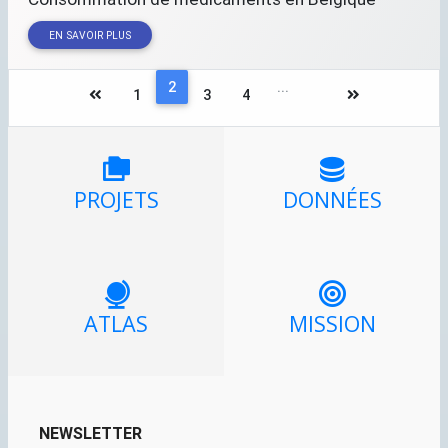
EN SAVOIR PLUS
2
...
1
3
4
PROJETS
DONNÉES
ATLAS
MISSION
NEWSLETTER