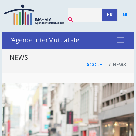
FR
NL
L’Agence InterMutualiste
NEWS
ACCUEIL
NEWS