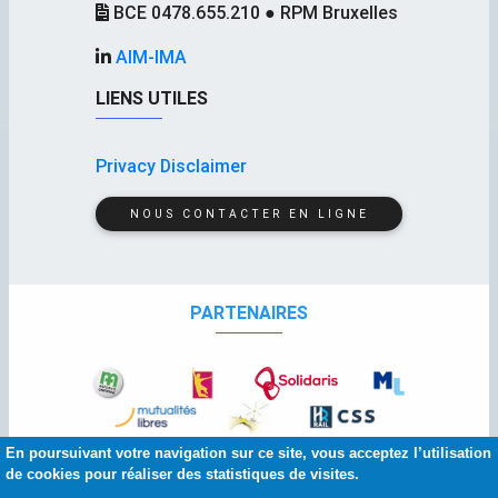
BCE 0478.655.210 ● RPM Bruxelles
AIM-IMA
LIENS UTILES
Privacy Disclaimer
NOUS CONTACTER EN LIGNE
PARTENAIRES
En poursuivant votre navigation sur ce site, vous acceptez l’utilisation
de cookies pour réaliser des statistiques de visites.
© 2026 Copyright:
AIM
-
IMA
| Squelette et graphisme :