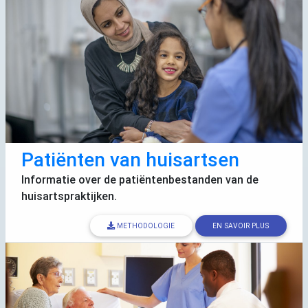
Patiënten van huisartsen
Informatie over de patiëntenbestanden van de
huisartspraktijken.
METHODOLOGIE
EN SAVOIR PLUS