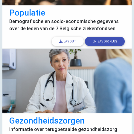
Populatie
Demografische en socio-economische gegevens
over de leden van de 7 Belgische ziekenfondsen.
LAYOUT
EN SAVOIR PLUS
Gezondheidszorgen
Informatie over terugbetaalde gezondheidszorg :