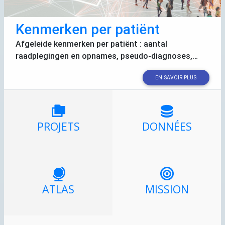
Kenmerken per patiënt
Afgeleide kenmerken per patiënt : aantal
raadplegingen en opnames, pseudo-diagnoses,…
EN SAVOIR PLUS
PROJETS
DONNÉES
ATLAS
MISSION