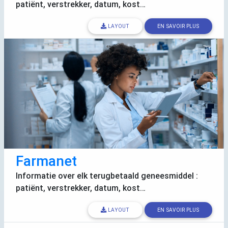
patiënt, verstrekker, datum, kost…
LAYOUT
EN SAVOIR PLUS
Farmanet
Informatie over elk terugbetaald geneesmiddel :
patiënt, verstrekker, datum, kost…
LAYOUT
EN SAVOIR PLUS