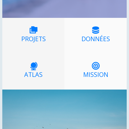
PROJETS
DONNÉES
ATLAS
MISSION