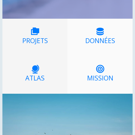
PROJETS
DONNÉES
ATLAS
MISSION