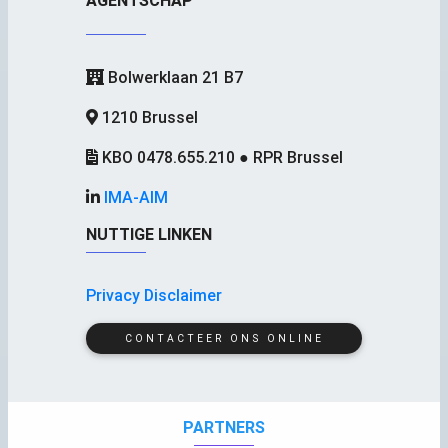
Bolwerklaan 21 B7
1210 Brussel
KBO 0478.655.210 ● RPR Brussel
IMA-AIM
NUTTIGE LINKEN
Privacy Disclaimer
CONTACTEER ONS ONLINE
PARTNERS