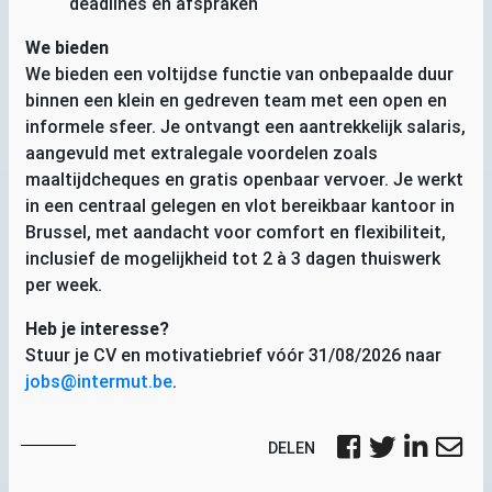
deadlines en afspraken
We bieden
We bieden een voltijdse functie van onbepaalde duur
binnen een klein en gedreven team met een open en
informele sfeer. Je ontvangt een aantrekkelijk salaris,
aangevuld met extralegale voordelen zoals
maaltijdcheques en gratis openbaar vervoer. Je werkt
in een centraal gelegen en vlot bereikbaar kantoor in
Brussel, met aandacht voor comfort en flexibiliteit,
inclusief de mogelijkheid tot 2 à 3 dagen thuiswerk
per week.
Heb je interesse?
Stuur je
CV
en motivatiebrief vóór 31/08/2026 naar
jobs@intermut.be
.
DELEN