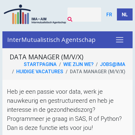
FR
NL
InterMutualistisch Agentschap
DATA MANAGER (M/V/X)
STARTPAGINA
WIE ZIJN WE?
JOBS@
IMA
HUIDIGE VACATURES
DATA MANAGER (M/V/X)
Heb je een passie voor data, werk je
nauwkeurig en gestructureerd en heb je
interesse in de gezondheidszorg?
Programmeer je graag in
SAS
, R of Python?
Dan is deze functie iets voor jou!