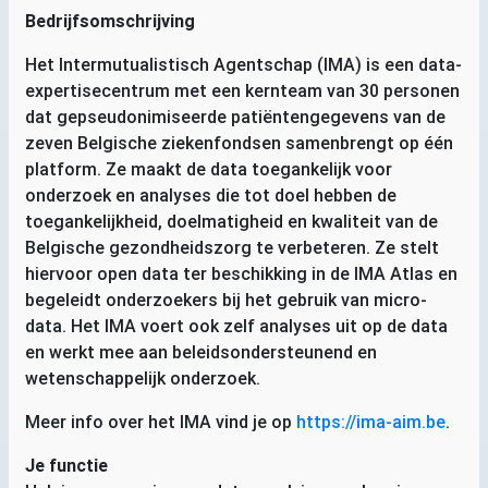
Bedrijfsomschrijving
Het Intermutualistisch Agentschap (
IMA
) is een data-
expertisecentrum met een kernteam van 30 personen
dat gepseudonimiseerde patiëntengegevens van de
zeven Belgische ziekenfondsen samenbrengt op één
platform. Ze maakt de data toegankelijk voor
onderzoek en analyses die tot doel hebben de
toegankelijkheid, doelmatigheid en kwaliteit van de
Belgische gezondheidszorg te verbeteren. Ze stelt
hiervoor open data ter beschikking in de
IMA
Atlas en
begeleidt onderzoekers bij het gebruik van micro-
data. Het
IMA
voert ook zelf analyses uit op de data
en werkt mee aan beleidsondersteunend en
wetenschappelijk onderzoek.
Meer info over het
IMA
vind je op
https://ima-aim.be
.
Je functie