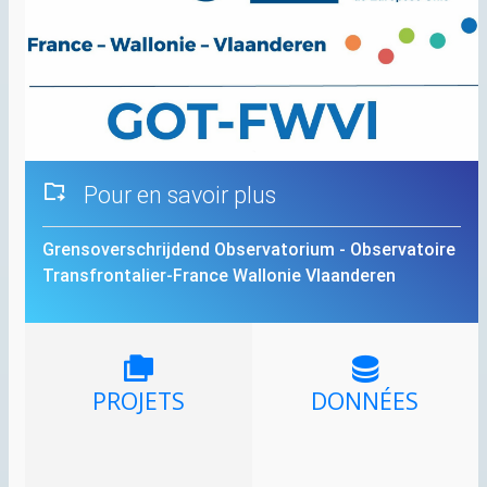
Pour en savoir plus
Grensoverschrijdend Observatorium - Observatoire
Transfrontalier-France Wallonie Vlaanderen
PROJETS
DONNÉES