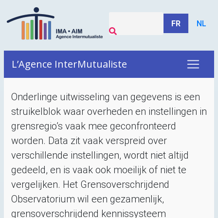
FR
NL
L’Agence InterMutualiste
Onderlinge uitwisseling van gegevens is een
struikelblok waar overheden en instellingen in
grensregio’s vaak mee geconfronteerd
worden. Data zit vaak verspreid over
verschillende instellingen, wordt niet altijd
gedeeld, en is vaak ook moeilijk of niet te
vergelijken. Het Grensoverschrijdend
Observatorium wil een gezamenlijk,
grensoverschrijdend kennissysteem