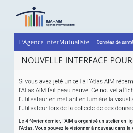
L’Agence InterMutualiste
Données de sant
NOUVELLE INTERFACE POUR
Si vous avez jeté un œil à l’Atlas
AIM
récemm
l’Atlas
AIM
fait peau neuve. Ce nouvel afficha
l’utilisateur en mettant en lumière la visu
l’utilisateur lors de la collecte de ces donné
Le 4 février dernier, l’
AIM
a organisé un atelier en lig
l’Atlas. Vous pouvez le visionner à nouveau dans la