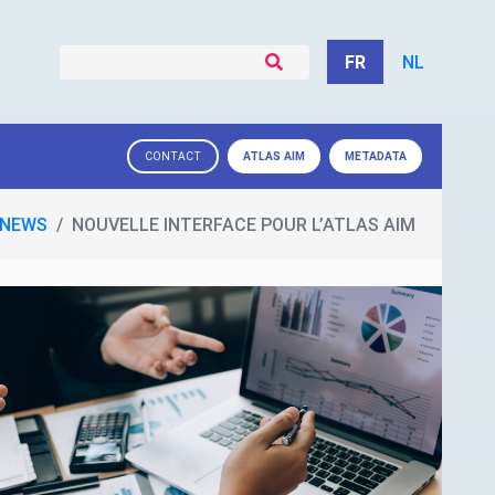
FR
NL
ATLAS
AIM
METADATA
CONTACT
NEWS
NOUVELLE INTERFACE POUR L’ATLAS AIM