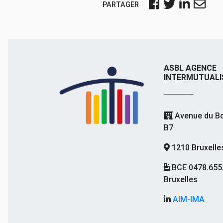
PARTAGER
ASBL AGENCE
INTERMUTUALI
Avenue du Bo
B7
1210 Bruxelle
BCE 0478.655
Bruxelles
AIM-IMA