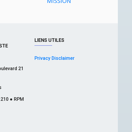
MISSION
LIENS UTILES
STE
Privacy Disclaimer
ulevard 21
s
.210 ● RPM