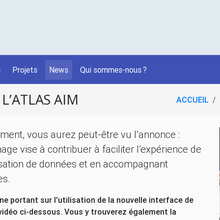
é
Projets
News
Qui sommes-nous
?
 L’ATLAS
AIM
ACCUEIL
ent, vous aurez peut-être vu l’annonce :
ge vise à contribuer à faciliter l’expérience de
alisation de données et en accompagnant
es.
ne portant sur l’utilisation de la nouvelle interface de
 vidéo ci-dessous. Vous y trouverez également la