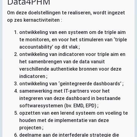
Data4PHM
Om deze doelstellingen te realiseren, wordt ingezet
op zes kernactiviteiten :
ontwikkeling van een systeem om de triple aim
te monitoren, en voor het stimuleren van ‘triple
accountability’ op dit vlak
;
ontwikkeling van indicatoren voor triple aim en
het samenbrengen van de data vanuit
verschillende authentieke bronnen voor deze
indicatoren
;
ontwikkeling van ‘geïntegreerde dashboards’
;
samenwerking met
IT
-partners voor het
integreren van deze dashboard in bestaande
softwaresystemen (bv.
EMD
,
EPD
)
;
opzetten van een lerend systeem om voeling te
houden met de implementatie van deze
projecten
;
deelname aan de interfederale strategie die