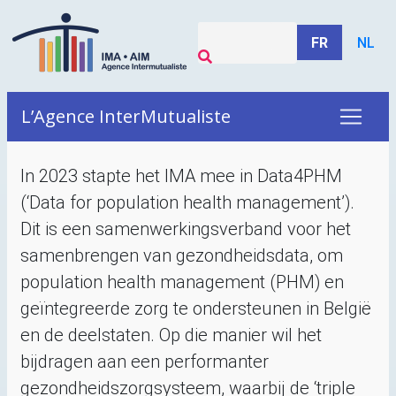
FR
NL
L’Agence InterMutualiste
In 2023 stapte het
IMA
mee in Data4PHM
(‘Data for population health management’).
Dit is een samenwerkingsverband voor het
samenbrengen van gezondheidsdata, om
population health management (
PHM
) en
geïntegreerde zorg te ondersteunen in België
en de deelstaten. Op die manier wil het
bijdragen aan een performanter
gezondheidszorgsysteem, waarbij de ‘triple