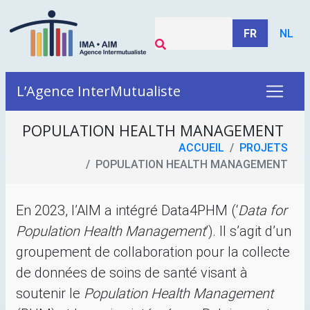
FR
NL
L’Agence InterMutualiste
POPULATION HEALTH MANAGEMENT
ACCUEIL
PROJETS
POPULATION HEALTH MANAGEMENT
En 2023, l’
AIM
a intégré Data4PHM (‘
Data for
Population Health Management
’). Il s’agit d’un
groupement de collaboration pour la collecte
de données de soins de santé visant à
soutenir le
Population Health Management