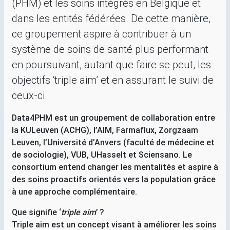
(
PHM
) et les soins intégrés en Belgique et
dans les entités fédérées. De cette manière,
ce groupement aspire à contribuer à un
système de soins de santé plus performant
en poursuivant, autant que faire se peut, les
objectifs ‘triple aim’ et en assurant le suivi de
ceux-ci.
Data4PHM est un groupement de collaboration entre
la KULeuven (
ACHG
), l’
AIM
, Farmaflux, Zorgzaam
Leuven, l’Université d’Anvers (faculté de médecine et
de sociologie),
VUB
, UHasselt et Sciensano. Le
consortium entend changer les mentalités et aspire à
des soins proactifs orientés vers la population grâce
à une approche complémentaire.
Que signifie ‘
triple aim
’
?
Triple aim est un concept visant à améliorer les soins