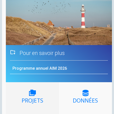
Pour en savoir plus
Programme annuel
AIM
2026
PROJETS
DONNÉES