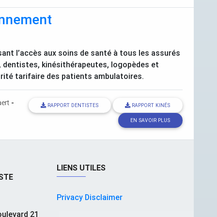
ionnement
sant l’accès aux soins de santé à tous les assurés
 dentistes, kinésithérapeutes, logopèdes et
ité tarifaire des patients ambulatoires.
ert
-
RAPPORT DENTISTES
RAPPORT KINÉS
EN SAVOIR PLUS
LIENS UTILES
STE
Privacy Disclaimer
ulevard 21