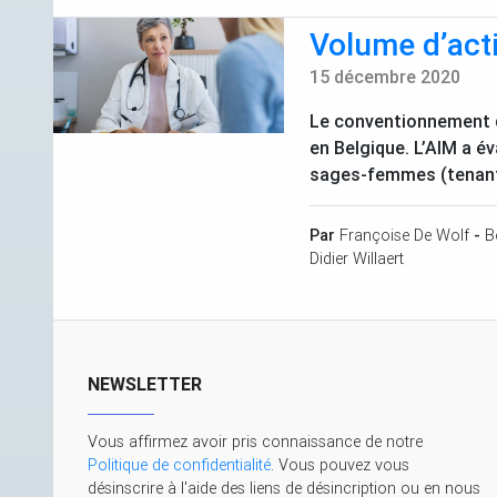
Volume d’act
15 décembre 2020
Le conventionnement de
en Belgique. L’
AIM
a év
sages-femmes (tenant c
Par
Françoise De Wolf
-
B
Didier Willaert
NEWSLETTER
Vous affirmez avoir pris connaissance de notre
Politique de confidentialité
. Vous pouvez vous
désinscrire à l'aide des liens de désincription ou en nous