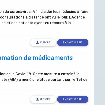
on du coronavirus. Afin d’aider les médecins à faire
s consultations à distance ont vu le jour. L’Agence
oins et des patients ayant eu recours à la
RAPPORT
EN SAVOIR PLUS
sommation de médicaments
ion de la Covid-19. Cette mesure a entraîné la
iste (
AIM
) a mené une étude portant sur l’effet de
RAPPORT
EN SAVOIR PLUS