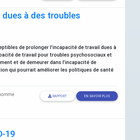
é dues à des troubles
ptibles de prolonger l’incapacité de travail dues à
acité de travail pour troubles psychosociaux et
tement et de demeurer dans l’incapacité de
on qui pourrait améliorer les politiques de santé
rhomme
RAPPORT
EN SAVOIR PLUS
D
-19