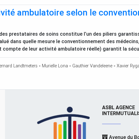
ivité ambulatoire selon le convent
s prestataires de soins constitue l’un des piliers garantis
alué dans quelle mesure le conventionnement des médecins,
ompte de leur activité ambulatoire réelle) garantit la sécur
ernard Landtmeters
-
Murielle Lona
-
Gauthier Vandeleene
-
Xavier Ryga
ASBL AGENCE
INTERMUTUALI
Avenue du Bo