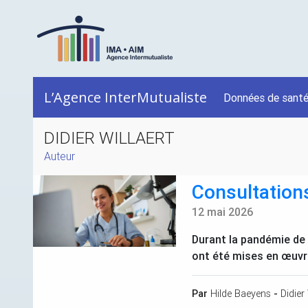
L’Agence InterMutualiste
Données de sant
DIDIER WILLAERT
Auteur
Consultations
12 mai 2026
Durant la pandémie de
ont été mises en œuvre 
Par
Hilde Baeyens
-
Didier 