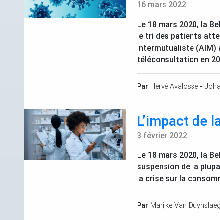
16 mars 2022
Le 18 mars 2020, la Be
le tri des patients att
Intermutualiste (
AIM
)
téléconsultation en 20
Par
Hervé Avalosse
-
Joha
L’impact de 
3 février 2022
Le 18 mars 2020, la Be
suspension de la plupa
la crise sur la conso
Par
Marijke Van Duynslaeg