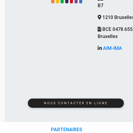
B7
1210 Bruxelle
BCE 0478.655
Bruxelles
AIM-IMA
NOUS CONTACTER EN LIGNE
PARTENAIRES