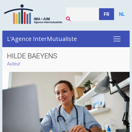
FR
NL
L’Agence InterMutualiste
HILDE BAEYENS
Auteur