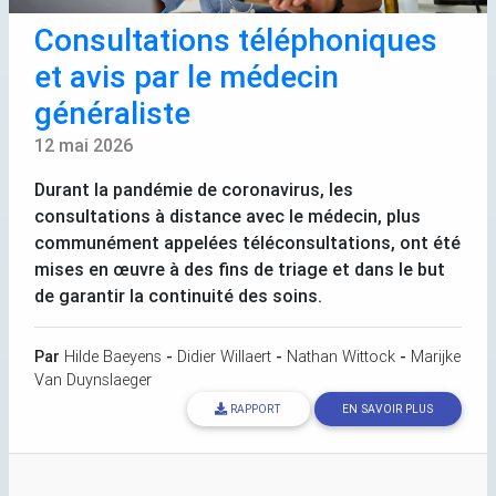
Consultations téléphoniques
et avis par le médecin
généraliste
12 mai 2026
Durant la pandémie de coronavirus, les
consultations à distance avec le médecin, plus
communément appelées téléconsultations, ont été
mises en œuvre à des fins de triage et dans le but
de garantir la continuité des soins.
Par
Hilde Baeyens
-
Didier Willaert
-
Nathan Wittock
-
Marijke
Van Duynslaeger
RAPPORT
EN SAVOIR PLUS