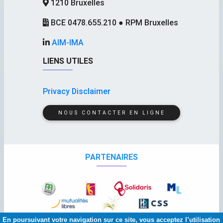
1210 Bruxelles
BCE 0478.655.210 ● RPM Bruxelles
AIM-IMA
LIENS UTILES
Privacy Disclaimer
NOUS CONTACTER EN LIGNE
PARTENAIRES
En poursuivant votre navigation sur ce site, vous acceptez l’utilisation