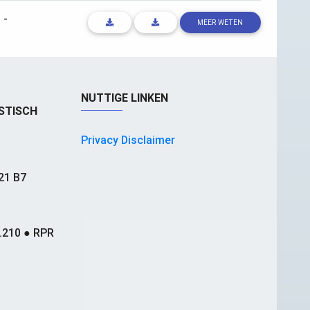
s
-
MEER WETEN
NUTTIGE LINKEN
STISCH
Privacy Disclaimer
21 B7
.210 ● RPR