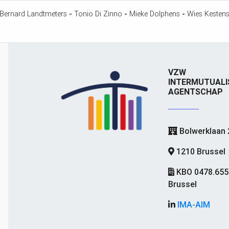
Bernard Landtmeters
-
Tonio Di Zinno
-
Mieke Dolphens
-
Wies Kesten
VZW
INTERMUTUALI
AGENTSCHAP
Bolwerklaan 
1210 Brussel
KBO 0478.655
Brussel
IMA-AIM