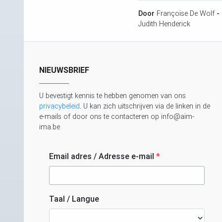
Door
Françoise De Wolf
-
Judith Henderick
NIEUWSBRIEF
U bevestigt kennis te hebben genomen van ons
privacybeleid
. U kan zich uitschrijven via de linken in de
e-mails of door ons te contacteren op info@aim-
ima.be
Email adres / Adresse e-mail
*
Taal / Langue