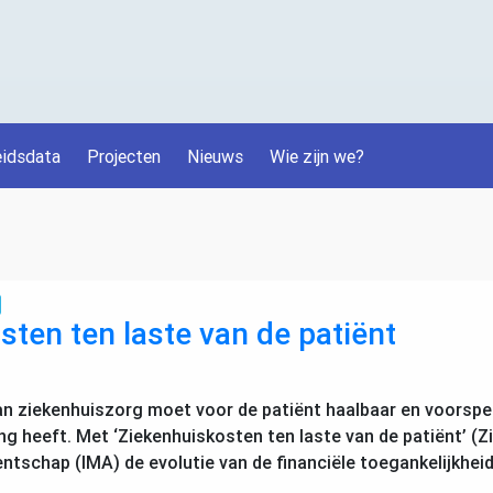
idsdata
Projecten
Nieuws
Wie zijn we?
ten ten laste van de patiënt
an ziekenhuiszorg moet voor de patiënt haalbaar en voorspe
g heeft. Met ‘Ziekenhuiskosten ten laste van de patiënt’ (
entschap (
IMA
) de evolutie van de financiële toegankelijkhe