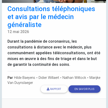
Consultations téléphoniques
et avis par le médecin
généraliste
12 mai 2026
Durant la pandémie de coronavirus, les
consultations à distance avec le médecin, plus
communément appelées téléconsultations, ont été
mises en œuvre à des fins de triage et dans le but
de garantir la continuité des soins.
Par
Hilde Baeyens
-
Didier Willaert
-
Nathan Wittock
-
Marijke
Van Duynslaeger
RAPPORT
EN SAVOIR PLUS