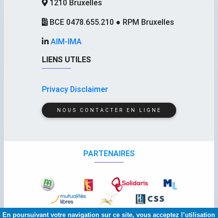
1210 Bruxelles
BCE 0478.655.210 ● RPM Bruxelles
AIM-IMA
LIENS UTILES
Privacy Disclaimer
NOUS CONTACTER EN LIGNE
PARTENAIRES
En poursuivant votre navigation sur ce site, vous acceptez l’utilisation