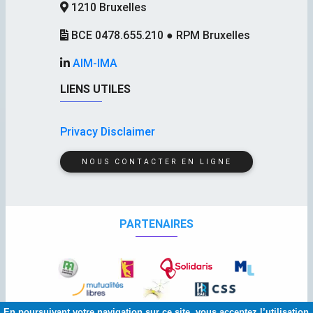
1210 Bruxelles
BCE 0478.655.210 ● RPM Bruxelles
AIM-IMA
LIENS UTILES
Privacy Disclaimer
NOUS CONTACTER EN LIGNE
PARTENAIRES
En poursuivant votre navigation sur ce site, vous acceptez l’utilisation