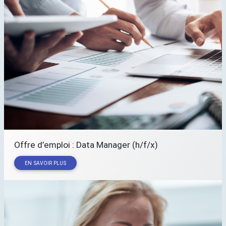
Offre d’emploi : Data Manager (h/f/x)
EN SAVOIR PLUS