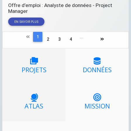
Offre d’emploi : Analyste de données - Project
Manager
EN SAVOIR PLUS
1
...
2
3
4
PROJETS
DONNÉES
ATLAS
MISSION