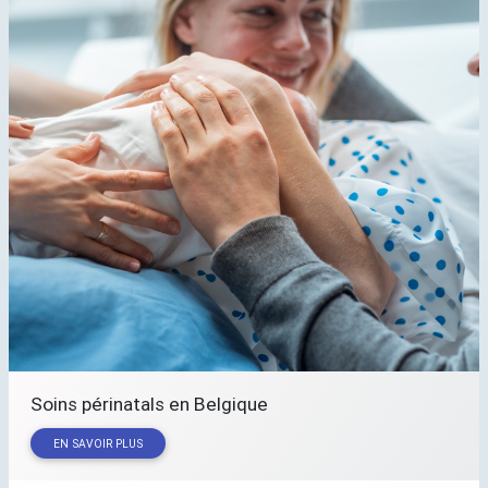
Soins périnatals en Belgique
EN SAVOIR PLUS