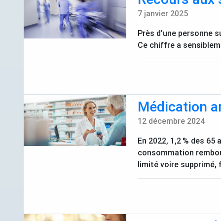
7 janvier 2025
Près d’une personne su
Ce chiffre a sensiblem
Médication a
12 décembre 2024
En 2022, 1,2
% des 65 
consommation rembours
limité voire supprimé,