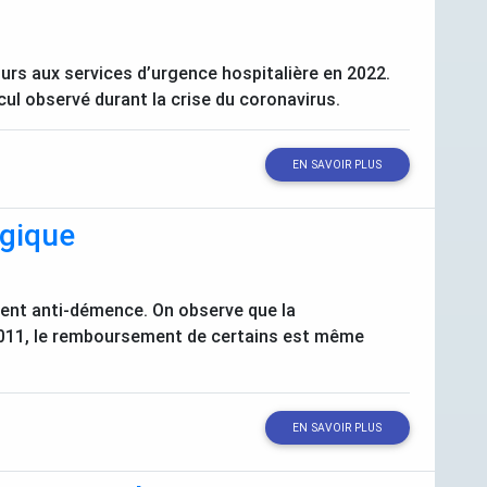
urs aux services d’urgence hospitalière en 2022.
ul observé durant la crise du coronavirus.
EN SAVOIR PLUS
lgique
ent anti-démence. On observe que la
011, le remboursement de certains est même
EN SAVOIR PLUS