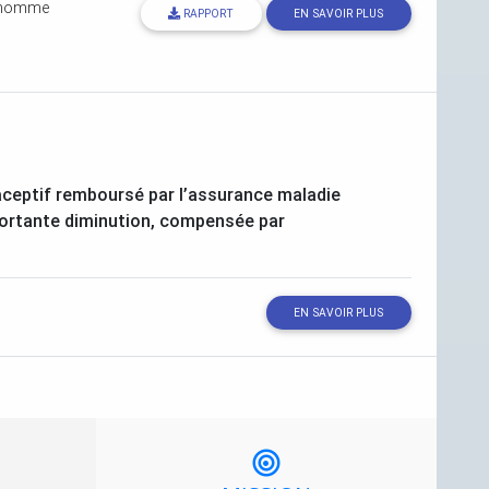
rhomme
RAPPORT
EN SAVOIR PLUS
ceptif remboursé par l’assurance maladie
portante diminution, compensée par
EN SAVOIR PLUS