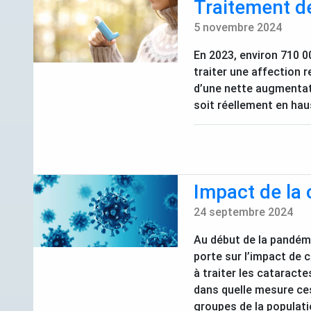
Traitement de
5 novembre 2024
En 2023, environ 710 0
traiter une affection 
d’une nette augmentati
soit réellement en hau
Impact de la 
24 septembre 2024
Au début de la pandémi
porte sur l’impact de 
à traiter les cataracte
dans quelle mesure ces 
groupes de la populati