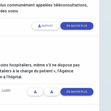
, plus communément appelées téléconsultations,
 des soins.
RAPPORT
EN SAVOIR PLUS
soins hospitaliers, même s’il ne dispose pas
taliers à la charge du patient
», l’Agence
 à l’hôpital.
-
Judith
EN SAVOIR PLUS