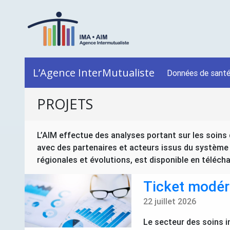
L’Agence InterMutualiste
Données de sant
PROJETS
L’AIM effectue des analyses portant sur les soins de
avec des partenaires et acteurs issus du système 
régionales et évolutions, est disponible en téléc
Ticket modéra
22 juillet 2026
Le secteur des soins i