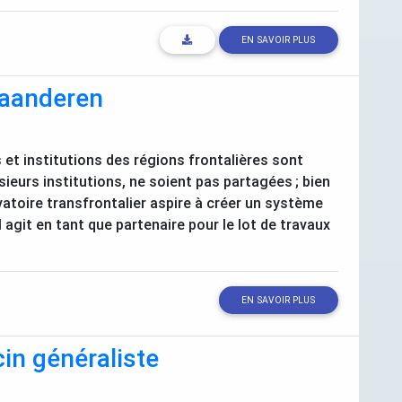
EN SAVOIR PLUS
laanderen
et institutions des régions frontalières sont
sieurs institutions, ne soient pas partagées
; bien
rvatoire transfrontalier aspire à créer un système
M
agit en tant que partenaire pour le lot de travaux
EN SAVOIR PLUS
in généraliste