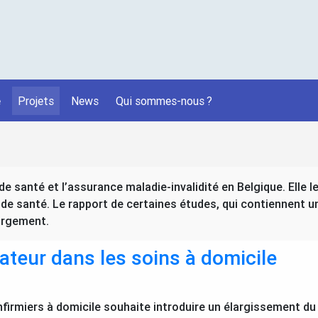
é
Projets
News
Qui sommes-nous
?
 santé et l’assurance maladie-invalidité en Belgique. Elle le
de santé. Le rapport de certaines études, qui contiennent 
hargement.
teur dans les soins à domicile
nfirmiers à domicile souhaite introduire un élargissement du