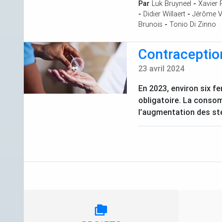
Par
Luk Bruyneel
-
Xavier 
-
Didier Willaert
-
Jérôme V
Brunois
-
Tonio Di Zinno
Contraceptio
23 avril 2024
En 2023, environ six 
obligatoire. La conso
l’augmentation des sté