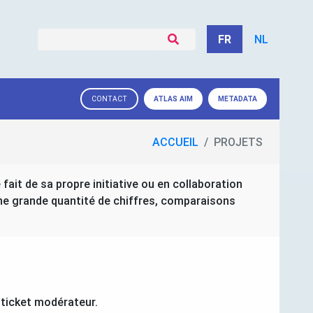
FR
NL
ATLAS
AIM
METADATA
CONTACT
ACCUEIL
PROJETS
 fait de sa propre initiative ou en collaboration
une grande quantité de chiffres, comparaisons
 ticket modérateur.