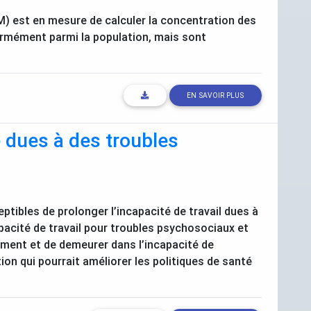
M
) est en mesure de calculer la concentration des
formément parmi la population, mais sont
EN SAVOIR PLUS
é dues à des troubles
ptibles de prolonger l’incapacité de travail dues à
acité de travail pour troubles psychosociaux et
tement et de demeurer dans l’incapacité de
on qui pourrait améliorer les politiques de santé