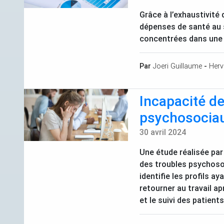
Grâce à l’exhaustivité
dépenses de santé au s
concentrées dans une p
Par
Joeri Guillaume
-
Herv
Incapacité de
psychosocia
30 avril 2024
Une étude réalisée par 
des troubles psychosoc
identifie les profils a
retourner au travail a
et le suivi des patient