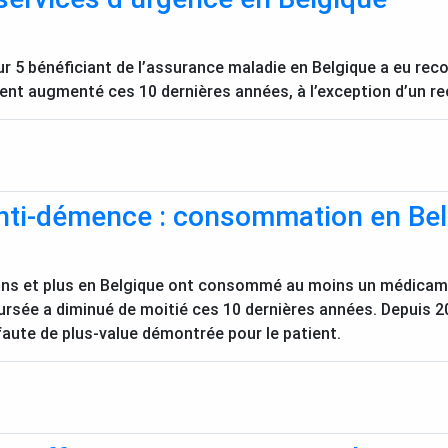
r 5 bénéficiant de l’assurance maladie en Belgique a eu reco
ent augmenté ces 10 dernières années, à l’exception d’un rec
nti-démence : consommation en Be
ans et plus en Belgique ont consommé au moins un médicam
ée a diminué de moitié ces 10 dernières années. Depuis 2
 faute de plus-value démontrée pour le patient.