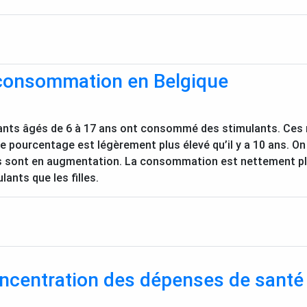
 consommation en Belgique
ants âgés de 6 à 17 ans ont consommé des stimulants. Ces
Ce pourcentage est légèrement plus élevé qu’il y a 10 ans. O
res sont en augmentation. La consommation est nettement p
lants que les filles.
ncentration des dépenses de santé