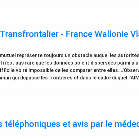
Transfrontalier - France Wallonie V
utuel représente toujours un obstacle auquel les autorités 
l n’est pas rare que les données soient dispersées parmi plu
fficile voire impossible de les comparer entre elles. L’Obse
n qui dépasse les frontières et dans le cadre duquel l’
AI
 téléphoniques et avis par le médec