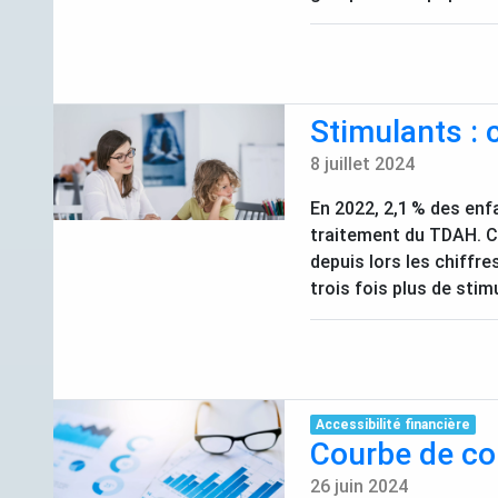
Stimulants :
8 juillet 2024
En 2022, 2,1
% des enf
traitement du
TDAH
. 
depuis lors les chiff
trois fois plus de stimu
Accessibilité financière
Courbe de co
26 juin 2024