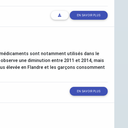
EN SAVOIR PLUS
 médicaments sont notamment utilisés dans le
n observe une diminution entre 2011 et 2014, mais
lus élevée en Flandre et les garçons consomment
EN SAVOIR PLUS