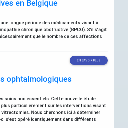
ives en Belgique
 une longue période des médicaments visant à
eumopathie chronique obstructive (
BPCO
). S’il s’agit
 nécessairement que le nombre de ces affections
EN SAVOIR PLUS
ins ophtalmologiques
es soins non essentiels. Cette nouvelle étude
plus particulièrement sur les interventions visant
es vitrectomies. Nous cherchons ici à déterminer
ui-ci s’est opéré identiquement dans différents