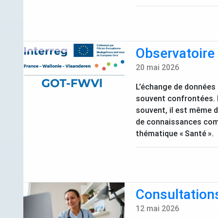
Observatoire 
20 mai 2026
L’échange de données m
souvent confrontées. I
souvent, il est même di
de connaissances commu
thématique «
Santé
».
Consultations
12 mai 2026