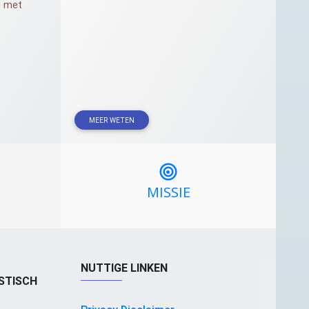
d met
MEER WETEN
MISSIE
NUTTIGE LINKEN
STISCH