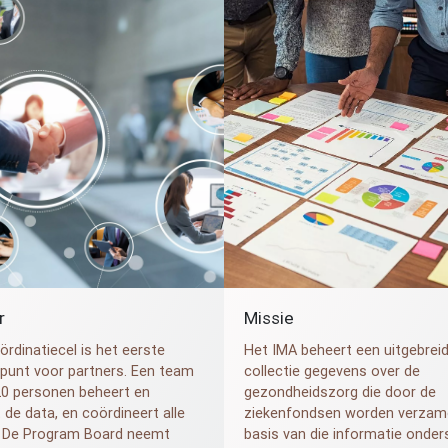
r
Missie
ördinatiecel is het eerste
Het
IMA
beheert een uitgebrei
punt voor partners. Een team
collectie gegevens over de
 20 personen beheert en
gezondheidszorg die door de
 de data, en coördineert alle
ziekenfondsen worden verzame
. De Program Board neemt
basis van die informatie onder