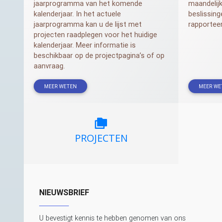
jaarprogramma van het komende
maandelijk
kalenderjaar. In het actuele
beslissing
jaarprogramma kan u de lijst met
rapportee
projecten raadplegen voor het huidige
kalenderjaar. Meer informatie is
beschikbaar op de projectpagina’s of op
aanvraag.
MEER WETEN
MEER WE
PROJECTEN
NIEUWSBRIEF
U bevestigt kennis te hebben genomen van ons