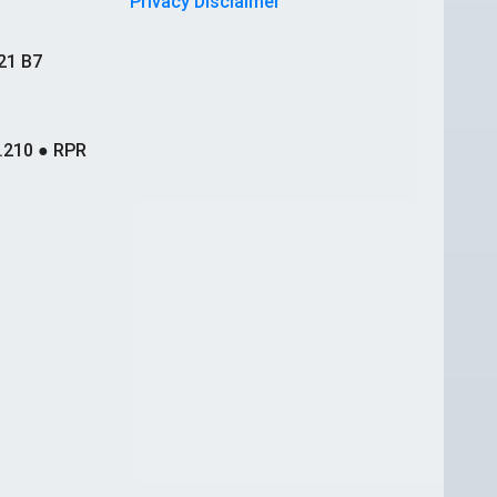
Privacy Disclaimer
21 B7
.210 ● RPR