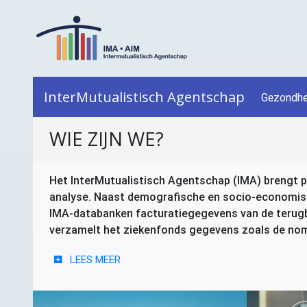
InterMutualistisch Agentschap
Gezondhe
WIE ZIJN WE?
Het InterMutualistisch Agentschap (
IMA
) brengt 
analyse. Naast demografische en socio-economische
IMA
-databanken facturatiegegevens van de terugb
verzamelt het ziekenfonds gegevens zoals de nome
LEES MEER