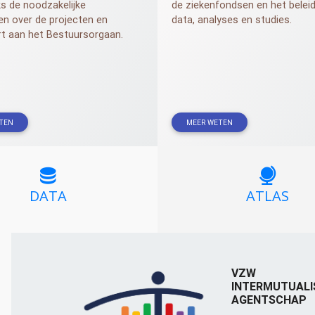
s de noodzakelijke
de ziekenfondsen en het belei
en over de projecten en
data, analyses en studies.
rt aan het Bestuursorgaan.
TEN
MEER WETEN
DATA
ATLAS
VZW
INTERMUTUALI
AGENTSCHAP