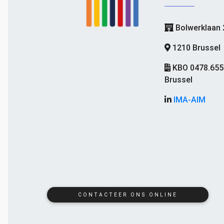
Bolwerklaan 
1210 Brussel
KBO 0478.655
Brussel
IMA-AIM
CONTACTEER ONS ONLINE