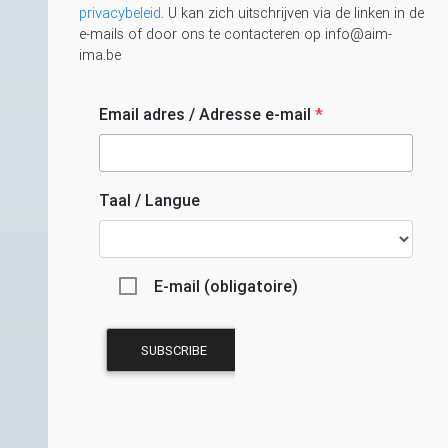
privacybeleid
. U kan zich uitschrijven via de linken in de
e-mails of door ons te contacteren op info@aim-
ima.be
Email adres / Adresse e-mail
*
Taal / Langue
E-mail (obligatoire)