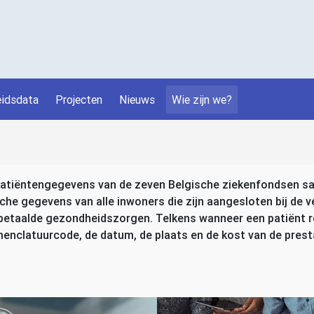
idsdata
Projecten
Nieuws
Wie zijn we?
patiëntengegevens van de zeven Belgische ziekenfondsen sa
 gegevens van alle inwoners die zijn aangesloten bij de ve
etaalde gezondheidszorgen. Telkens wanneer een patiënt re
nclatuurcode, de datum, de plaats en de kost van de presta